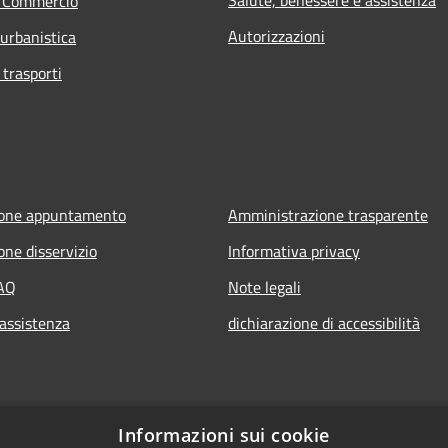
e Commercio
Autorizzazioni
 urbanistica
 trasporti
ione appuntamento
Amministrazione trasparente
one disservizio
Informativa privacy
FAQ
Note legali
 assistenza
dichiarazione di accessibilità
Informazioni sui cookie