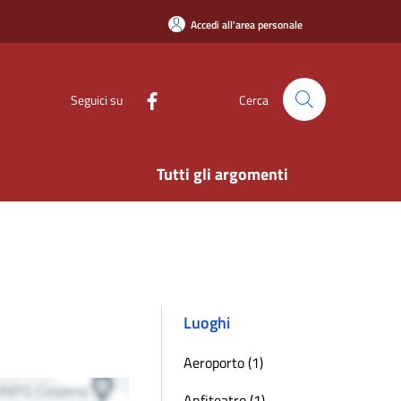
Accedi all'area personale
Seguici su
Cerca
Tutti gli argomenti
Luoghi
Aeroporto (1)
Anfiteatro (1)