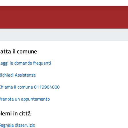
atta il comune
Leggi le domande frequenti
Richiedi Assistenza
Chiama il comune 0119964000
Prenota un appuntamento
lemi in città
Segnala disservizio