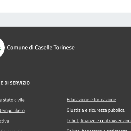
Comune di Caselle Torinese
E DI SERVIZIO
Educazione e formazione
 stato civile
Giustizia e sicurezza pubblica
 tempo libero
Tributi,finanze e contravvenzion
ativa
Salute, benessere e assistenza