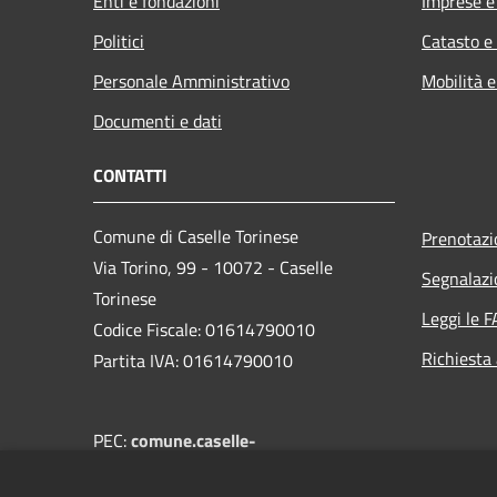
Enti e fondazioni
Imprese 
Politici
Catasto e
Personale Amministrativo
Mobilità e
Documenti e dati
CONTATTI
Comune di Caselle Torinese
Prenotaz
Via Torino, 99 - 10072 - Caselle
Segnalazi
Torinese
Leggi le 
Codice Fiscale: 01614790010
Richiesta
Partita IVA: 01614790010
PEC:
comune.caselle-
torinese@legalmail.it