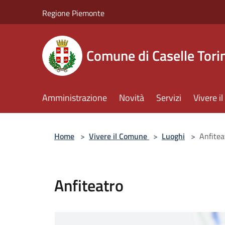
Salta al contenuto principale
Regione Piemonte
Comune di Caselle Tori
Amministrazione
Novità
Servizi
Vivere 
Home
>
Vivere il Comune
>
Luoghi
>
Anfitea
Anfiteatro