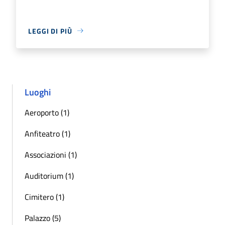
LEGGI DI PIÙ
Luoghi
Aeroporto (1)
Anfiteatro (1)
Associazioni (1)
Auditorium (1)
Cimitero (1)
Palazzo (5)