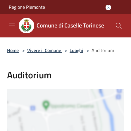
Salta al contenuto principale
Regione Piemonte
Comune di Caselle Torinese
Home
>
Vivere il Comune
>
Luoghi
>
Auditorium
Auditorium