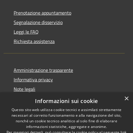
Prenotazione appuntamento
Segnalazione disservizio
Leggi le FAQ
Richiesta assistenza
Amministrazione trasparente
Informativa privacy
Note legali
×
dichiarazione di accessibilità
Informazioni sui cookie
Questo sito web utilizza cookie tecnici e assimilati strettamente
necessari al corretto funzionamento e alla navigazione del sito,
nonché un cookie tecnico analitico al solo fine di elaborare
informazioni statistiche, aggregate e anonime.
RSS
Copyright © 2026 • Comune di
Per maggiori dettagli, può consultare la cookie policy al seguente
link