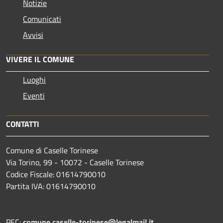
Notizie
Comunicati
Avvisi
VIVERE IL COMUNE
Luoghi
Eventi
CONTATTI
Comune di Caselle Torinese
Via Torino, 99 - 10072 - Caselle Torinese
Codice Fiscale: 01614790010
Partita IVA: 01614790010
PEC:
comune.caselle-torinese@legalmail.it