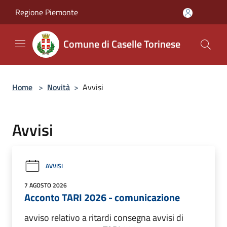
Salta al contenuto principale
Regione Piemonte
Comune di Caselle Torinese
Home
>
Novità
>
Avvisi
Avvisi
AVVISI
7 AGOSTO 2026
Acconto TARI 2026 - comunicazione
avviso relativo a ritardi consegna avvisi di