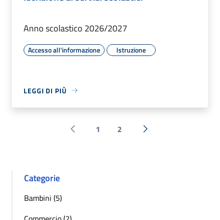
Anno scolastico 2026/2027
Accesso all'informazione
Istruzione
LEGGI DI PIÙ
1
2
Pagina precedente
Successiva »
Categorie
Bambini (5)
Commercio (2)