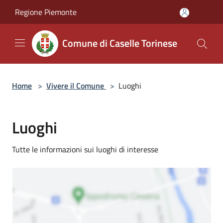
Salta al contenuto principale
Regione Piemonte
Comune di Caselle Torinese
Home
>
Vivere il Comune
>
Luoghi
Luoghi
Tutte le informazioni sui luoghi di interesse