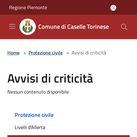
Salta al contenuto principale
Regione Piemonte
Comune di Caselle Torinese
Home
>
Protezione civile
>
Avvisi di criticità
Avvisi di criticità
Nessun contenuto disponibile
Protezione civile
Livelli d'Allerta