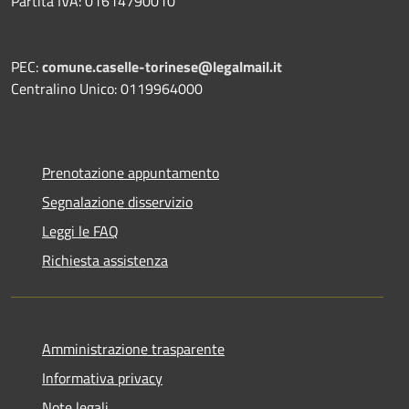
Partita IVA: 01614790010
PEC:
comune.caselle-torinese@legalmail.it
Centralino Unico: 0119964000
Prenotazione appuntamento
Segnalazione disservizio
Leggi le FAQ
Richiesta assistenza
Amministrazione trasparente
Informativa privacy
Note legali