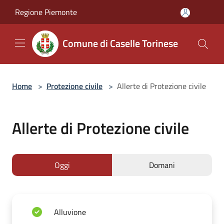
Salta al contenuto principale
Regione Piemonte
Comune di Caselle Torinese
Home
>
Protezione civile
>
Allerte di Protezione civile
Allerte di Protezione civile
Oggi
Domani
Alluvione