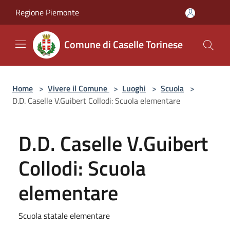
Salta al contenuto principale
Regione Piemonte
Comune di Caselle Torinese
Home
>
Vivere il Comune
>
Luoghi
>
Scuola
>
D.D. Caselle V.Guibert Collodi: Scuola elementare
D.D. Caselle V.Guibert
Collodi: Scuola
elementare
Scuola statale elementare