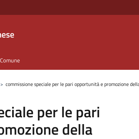
nese
il Comune
>
commissione speciale per le pari opportunità e promozione della
iale per le pari
romozione della