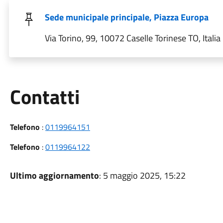
Sede municipale principale, Piazza Europa
Via Torino, 99, 10072 Caselle Torinese TO, Italia
Utili
Contatti
Telefono
:
0119964151
Telefono
:
0119964122
Ultimo aggiornamento
: 5 maggio 2025, 15:22