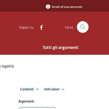
Accedi all'area personale
Seguici su
Cerca
Tutti gli argomenti
 legalità
Condividi
Vedi azioni
Argomenti: