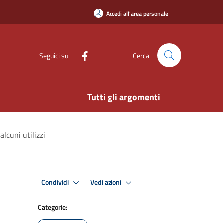
Accedi all'area personale
Seguici su
Cerca
Tutti gli argomenti
alcuni utilizzi
Condividi
Vedi azioni
Categorie: