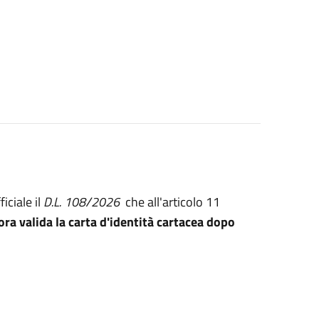
iciale il
D.L. 108/2026
che all'articolo 11
ora valida la carta d'identità cartacea dopo