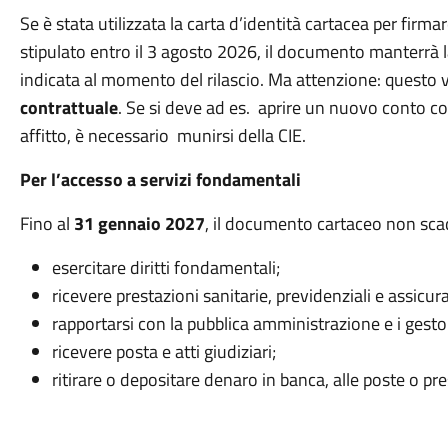
Se è stata utilizzata la carta d’identità cartacea per firm
stipulato entro il 3 agosto 2026, il documento manterrà la
indicata al momento del rilascio. Ma attenzione: questo 
contrattuale
. Se si deve ad es. aprire un nuovo conto co
affitto, è necessario munirsi della CIE.
Per l’accesso a servizi fondamentali
Fino al
31 gennaio 2027
, il documento cartaceo non scad
esercitare diritti fondamentali;
ricevere prestazioni sanitarie, previdenziali e assicura
rapportarsi con la pubblica amministrazione e i gestori
ricevere posta e atti giudiziari;
ritirare o depositare denaro in banca, alle poste o pres