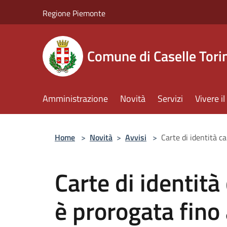
Salta al contenuto principale
Regione Piemonte
Comune di Caselle Tori
Amministrazione
Novità
Servizi
Vivere 
Home
>
Novità
>
Avvisi
>
Carte di identità ca
Carte di identità 
è prorogata fino