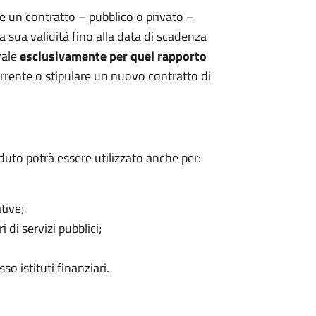
are un contratto – pubblico o privato –
 sua validità fino alla data di scadenza
vale
esclusivamente per quel rapporto
rrente o stipulare un nuovo contratto di
uto potrà essere utilizzato anche per:
tive;
 di servizi pubblici;
so istituti finanziari.