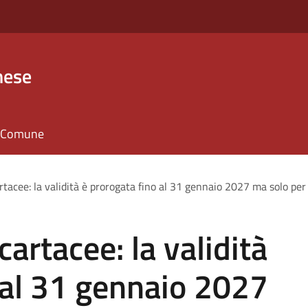
nese
il Comune
rtacee: la validità è prorogata fino al 31 gennaio 2027 ma solo per 
cartacee: la validità
 al 31 gennaio 2027