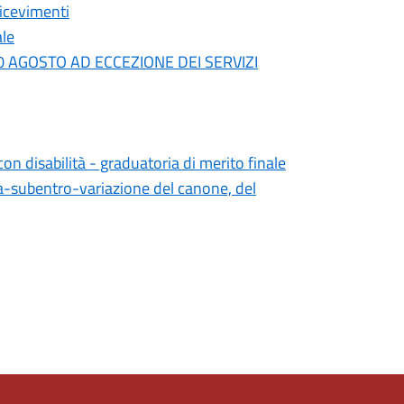
ricevimenti
ale
0 AGOSTO AD ECCEZIONE DEI SERVIZI
on disabilità - graduatoria di merito finale
ra-subentro-variazione del canone, del