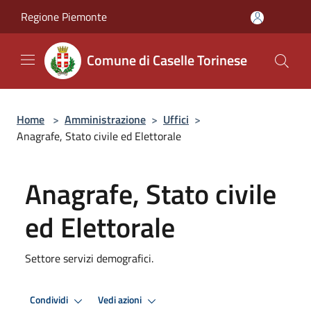
Salta al contenuto principale
Regione Piemonte
Comune di Caselle Torinese
Home
>
Amministrazione
>
Uffici
>
Anagrafe, Stato civile ed Elettorale
Anagrafe, Stato civile
ed Elettorale
Settore servizi demografici.
Condividi
Vedi azioni