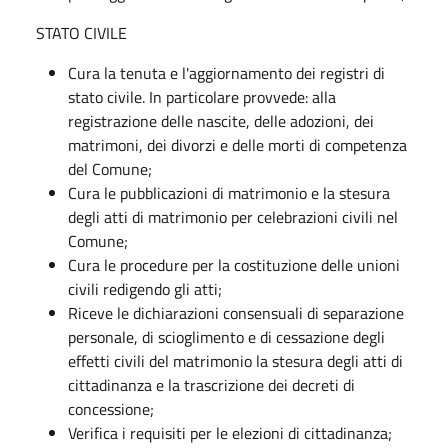
STATO CIVILE
Cura la tenuta e l'aggiornamento dei registri di
stato civile. In particolare provvede: alla
registrazione delle nascite, delle adozioni, dei
matrimoni, dei divorzi e delle morti di competenza
del Comune;
Cura le pubblicazioni di matrimonio e la stesura
degli atti di matrimonio per celebrazioni civili nel
Comune;
Cura le procedure per la costituzione delle unioni
civili redigendo gli atti;
Riceve le dichiarazioni consensuali di separazione
personale, di scioglimento e di cessazione degli
effetti civili del matrimonio la stesura degli atti di
cittadinanza e la trascrizione dei decreti di
concessione;
Verifica i requisiti per le elezioni di cittadinanza;