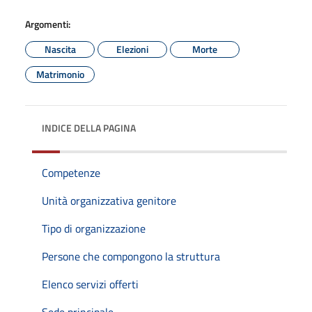
Argomenti:
Nascita
Elezioni
Morte
Matrimonio
INDICE DELLA PAGINA
Competenze
Unità organizzativa genitore
Tipo di organizzazione
Persone che compongono la struttura
Elenco servizi offerti
Sede principale