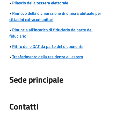
•
Rilascio della tessera elettorale
•
Rinnovo della dichiarazione di dimora abituale per
cittadini extracomunitari
•
Rinuncia all'incarico di fiduciario da parte del
fiduciario
•
Ritiro delle DAT da parte del disponente
•
Trasferimento della residenza all'estero
Sede principale
Utili
Contatti