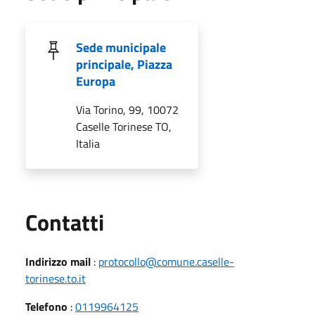
Sede municipale
principale, Piazza
Europa
Via Torino, 99, 10072
Caselle Torinese TO,
Italia
Utili
Contatti
Indirizzo mail
:
protocollo@comune.caselle-
torinese.to.it
Telefono
:
0119964125