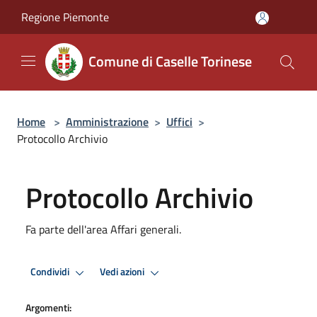
Salta al contenuto principale
Regione Piemonte
Comune di Caselle Torinese
Home
>
Amministrazione
>
Uffici
>
Protocollo Archivio
Protocollo Archivio
Fa parte dell'area Affari generali.
Condividi
Vedi azioni
Argomenti: