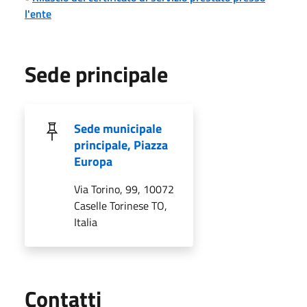
l'ente
Sede principale
Sede municipale
principale, Piazza
Europa
Via Torino, 99, 10072
Caselle Torinese TO,
Italia
Utili
Contatti