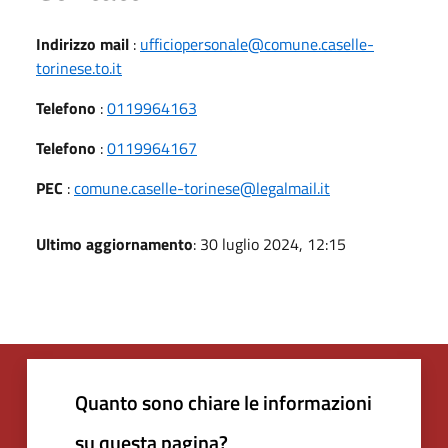
Indirizzo mail
:
ufficiopersonale@comune.caselle-
torinese.to.it
Telefono
:
0119964163
Telefono
:
0119964167
PEC
:
comune.caselle-torinese@legalmail.it
Ultimo aggiornamento
: 30 luglio 2024, 12:15
Quanto sono chiare le informazioni
su questa pagina?