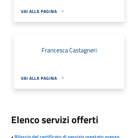
VAI ALLA PAGINA
Francesca Castagneri
VAI ALLA PAGINA
Elenco servizi offerti
•
Rilascio del certificato di servizio prestato presso