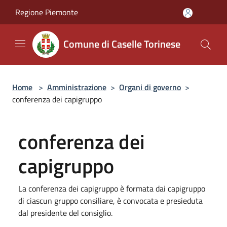
Salta al contenuto principale
Regione Piemonte
Comune di Caselle Torinese
Home
>
Amministrazione
>
Organi di governo
>
conferenza dei capigruppo
conferenza dei
capigruppo
La conferenza dei capigruppo è formata dai capigruppo
di ciascun gruppo consiliare, è convocata e presieduta
dal presidente del consiglio.