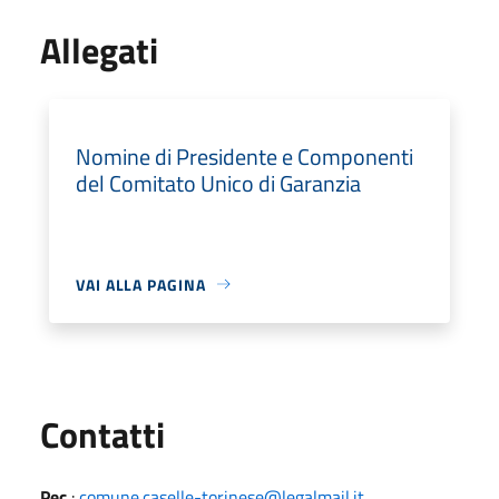
Allegati
Nomine di Presidente e Componenti
del Comitato Unico di Garanzia
VAI ALLA PAGINA
Utili
Contatti
Pec
:
comune.caselle-torinese@legalmail.it