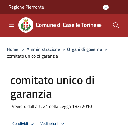
Salta al contenuto principale
Regione Piemonte
Comune di Caselle Torinese
Home
>
Amministrazione
>
Organi di governo
>
comitato unico di garanzia
comitato unico di
garanzia
Previsto dall'art. 21 della Legga 183/2010
Condividi
Vedi azioni