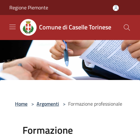
Salta al contenuto principale
Regione Piemonte
Comune di Caselle Torinese
Home
>
Argomenti
>
Formazione professionale
Formazione