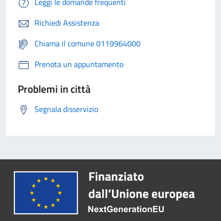
Leggi le domande frequenti
Richiedi Assistenza
Chiama il comune 0119964000
Prenota un appuntamento
Problemi in città
Segnala disservizio