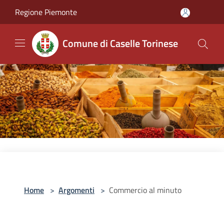
Salta al contenuto principale
Regione Piemonte
Comune di Caselle Torinese
Home
>
Argomenti
>
Commercio al minuto