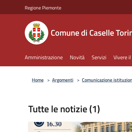
Salta al contenuto principale
Regione Piemonte
Comune di Caselle Tori
Amministrazione
Novità
Servizi
Vivere 
Home
>
Argomenti
>
Comunicazione istituzio
Tutte le notizie (1)