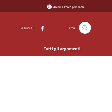
Accedi all'area personale
Seguici su
Cerca
Tutti gli argomenti