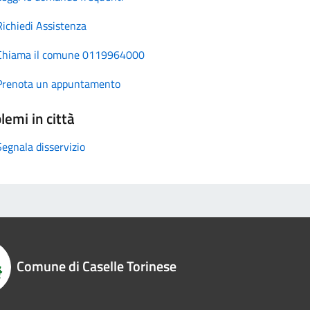
Richiedi Assistenza
Chiama il comune 0119964000
Prenota un appuntamento
lemi in città
Segnala disservizio
Comune di Caselle Torinese