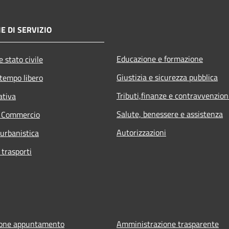
E DI SERVIZIO
Educazione e formazione
 stato civile
Giustizia e sicurezza pubblica
 tempo libero
Tributi,finanze e contravvenzion
ativa
Salute, benessere e assistenza
e Commercio
Autorizzazioni
 urbanistica
 trasporti
ione appuntamento
Amministrazione trasparente