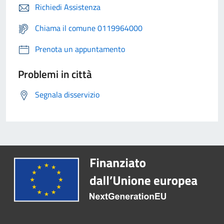
Richiedi Assistenza
Chiama il comune 0119964000
Prenota un appuntamento
Problemi in città
Segnala disservizio