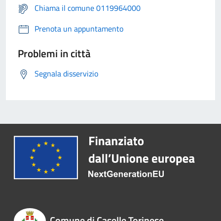
Chiama il comune 0119964000
Prenota un appuntamento
Problemi in città
Segnala disservizio
Comune di Caselle Torinese