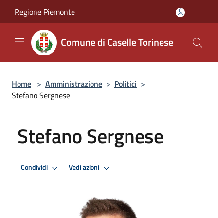
Salta al contenuto principale
Regione Piemonte
Comune di Caselle Torinese
Home
>
Amministrazione
>
Politici
>
Stefano Sergnese
Stefano Sergnese
Condividi
Vedi azioni