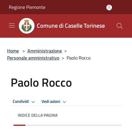
Salta al contenuto principale
Regione Piemonte
Comune di Caselle Torinese
Home
>
Amministrazione
>
Personale amministrativo
>
Paolo Rocco
Paolo Rocco
Condividi
Vedi azioni
INDICE DELLA PAGINA