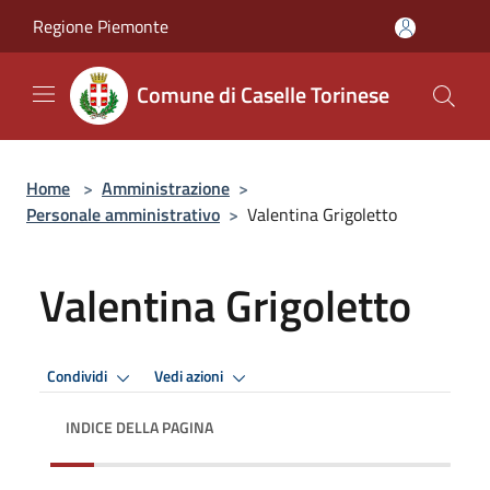
Salta al contenuto principale
Regione Piemonte
Comune di Caselle Torinese
Home
>
Amministrazione
>
Personale amministrativo
>
Valentina Grigoletto
Valentina Grigoletto
Condividi
Vedi azioni
INDICE DELLA PAGINA