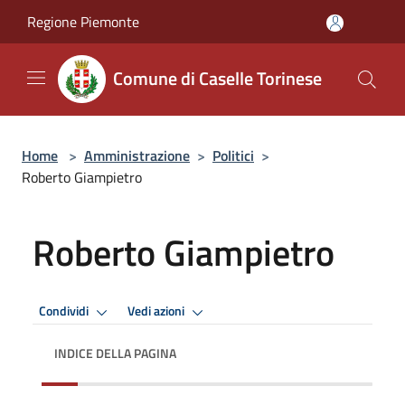
Salta al contenuto principale
Regione Piemonte
Comune di Caselle Torinese
Home
>
Amministrazione
>
Politici
>
Roberto Giampietro
Roberto Giampietro
Condividi
Vedi azioni
INDICE DELLA PAGINA