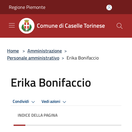
Salta al contenuto principale
Regione Piemonte
Comune di Caselle Torinese
Home
>
Amministrazione
>
Personale amministrativo
>
Erika Bonifaccio
Erika Bonifaccio
Condividi
Vedi azioni
INDICE DELLA PAGINA