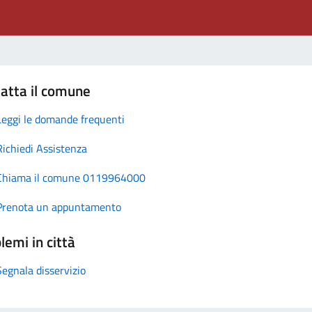
atta il comune
Leggi le domande frequenti
Richiedi Assistenza
Chiama il comune 0119964000
Prenota un appuntamento
lemi in città
Segnala disservizio