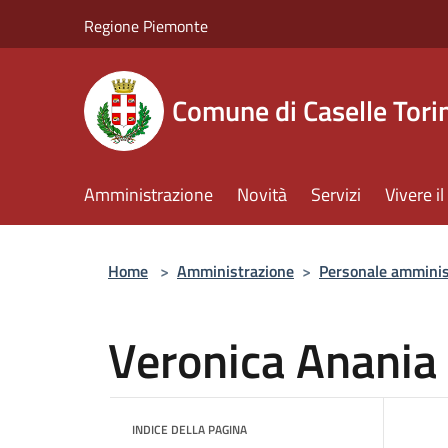
Salta al contenuto principale
Regione Piemonte
Comune di Caselle Tori
Amministrazione
Novità
Servizi
Vivere 
Home
>
Amministrazione
>
Personale amminis
Veronica Anania
INDICE DELLA PAGINA