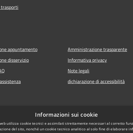
 trasporti
ione appuntamento
Amministrazione trasparente
one disservizio
Informativa privacy
FAQ
Note legali
 assistenza
dichiarazione di accessibilità
Informazioni sui cookie
web utilizza cookie tecnici e assimilati strettamente necessari al corretto fu
azione del sito, nonché un cookie tecnico analitico al solo fine di elaborare i