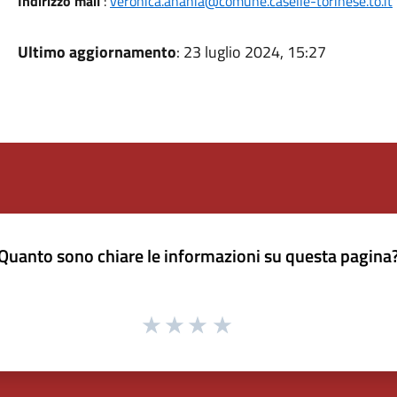
Indirizzo mail
:
veronica.anania@comune.caselle-torinese.to.it
Ultimo aggiornamento
: 23 luglio 2024, 15:27
Quanto sono chiare le informazioni su questa pagina