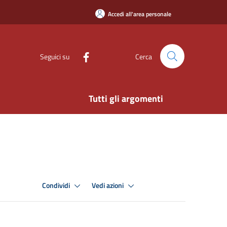
Accedi all'area personale
Seguici su
Cerca
Tutti gli argomenti
Condividi
Vedi azioni