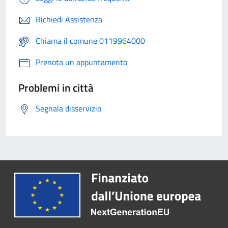
Richiedi Assistenza
Chiama il comune 0119964000
Prenota un appuntamento
Problemi in città
Segnala disservizio