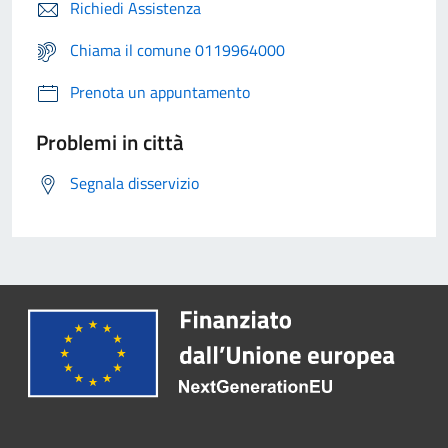
Richiedi Assistenza
Chiama il comune 0119964000
Prenota un appuntamento
Problemi in città
Segnala disservizio