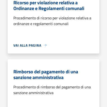
Ricorso per violazione relativa a
Ordinanze e Regolamenti comunali
Procedimento di ricorso per violazione relativa a
ordinanze e regolamenti comunali
VAI ALLA PAGINA
Rimborso del pagamento di una
sanzione amministrativa
Procedimento di rimborso del pagamento di una
sanzione amministrativa