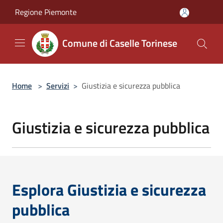
Salta al contenuto principale
Regione Piemonte
Comune di Caselle Torinese
Home
>
Servizi
>
Giustizia e sicurezza pubblica
Giustizia e sicurezza pubblica
Esplora Giustizia e sicurezza
pubblica