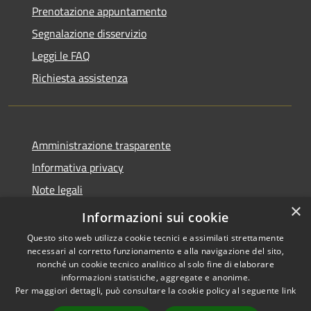
Prenotazione appuntamento
Segnalazione disservizio
Leggi le FAQ
Richiesta assistenza
Amministrazione trasparente
Informativa privacy
Note legali
×
dichiarazione di accessibilità
Informazioni sui cookie
Questo sito web utilizza cookie tecnici e assimilati strettamente
necessari al corretto funzionamento e alla navigazione del sito,
nonché un cookie tecnico analitico al solo fine di elaborare
informazioni statistiche, aggregate e anonime.
RSS
Copyright © 2026 • Comune di
Per maggiori dettagli, può consultare la cookie policy al seguente
link
Accessibilità
Caselle Torinese • Powered by