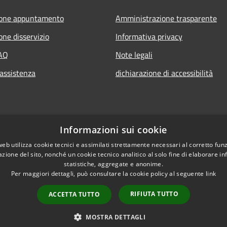
ione appuntamento
Amministrazione trasparente
one disservizio
Informativa privacy
FAQ
Note legali
 assistenza
dichiarazione di accessibilità
Informazioni sui cookie
web utilizza cookie tecnici e assimilati strettamente necessari al corretto fu
azione del sito, nonché un cookie tecnico analitico al solo fine di elaborare i
statistiche, aggregate e anonime.
Per maggiori dettagli, può consultare la cookie policy al seguente
link
RIFIUTA TUTTO
ACCETTA TUTTO
l sito
Copyright © 2026 • Comune
MOSTRA DETTAGLI