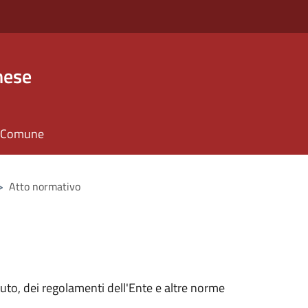
nese
il Comune
>
Atto normativo
tuto, dei regolamenti dell'Ente e altre norme