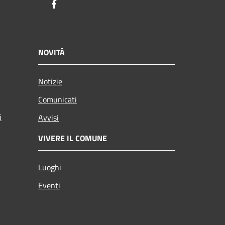
Facebook
NOVITÀ
Notizie
Comunicati
i
Avvisi
VIVERE IL COMUNE
Luoghi
Eventi