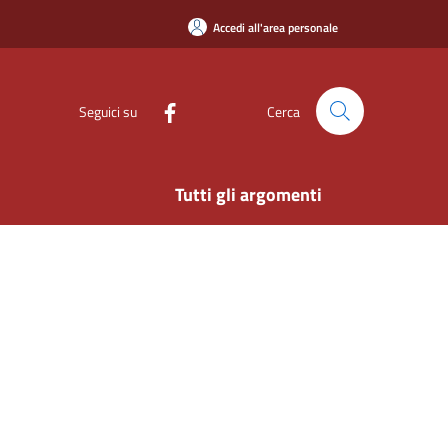
Accedi all'area personale
Seguici su
Cerca
Tutti gli argomenti