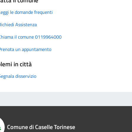
Leggi le domande frequenti
Richiedi Assistenza
Chiama il comune 0119964000
Prenota un appuntamento
lemi in città
Segnala disservizio
Comune di Caselle Torinese