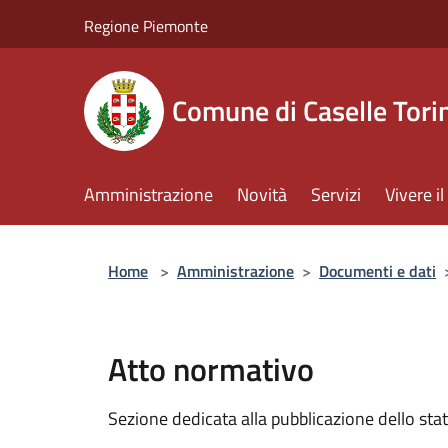
Salta al contenuto principale
Regione Piemonte
Comune di Caselle Tori
Amministrazione
Novità
Servizi
Vivere 
Home
>
Amministrazione
>
Documenti e dati
Atto normativo
Sezione dedicata alla pubblicazione dello sta