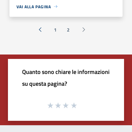
VAI ALLA PAGINA
1
2
« Precedente
Successiva »
Quanto sono chiare le informazioni
su questa pagina?