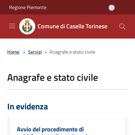
Salta al contenuto principale
Regione Piemonte
Comune di Caselle Torinese
Home
>
Servizi
>
Anagrafe e stato civile
Anagrafe e stato civile
In evidenza
Avvio del procedimento di