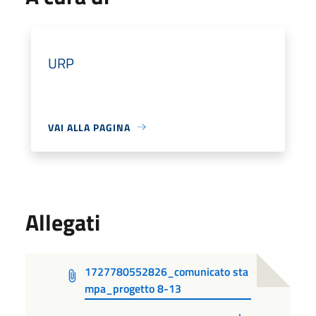
URP
VAI ALLA PAGINA
Allegati
1727780552826_comunicato sta
mpa_progetto 8-13