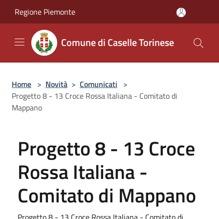
Salta al contenuto principale
Regione Piemonte
Comune di Caselle Torinese
Home
>
Novità
>
Comunicati
>
Progetto 8 - 13 Croce Rossa Italiana - Comitato di
Mappano
Progetto 8 - 13 Croce
Rossa Italiana -
Comitato di Mappano
Progetto 8 - 13 Croce Rossa Italiana - Comitato di