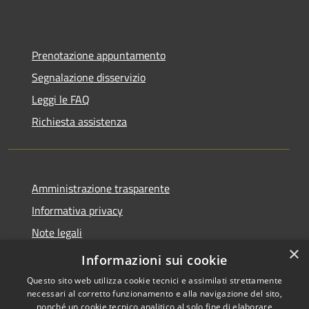
Prenotazione appuntamento
Segnalazione disservizio
Leggi le FAQ
Richiesta assistenza
Amministrazione trasparente
Informativa privacy
Note legali
×
dichiarazione di accessibilità
Informazioni sui cookie
Questo sito web utilizza cookie tecnici e assimilati strettamente
necessari al corretto funzionamento e alla navigazione del sito,
nonché un cookie tecnico analitico al solo fine di elaborare