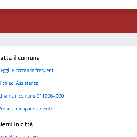
atta il comune
Leggi le domande frequenti
Richiedi Assistenza
Chiama il comune 0119964000
Prenota un appuntamento
lemi in città
Segnala disservizio