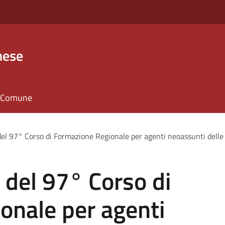
nese
il Comune
el 97° Corso di Formazione Regionale per agenti neoassunti delle P
 del 97° Corso di
onale per agenti