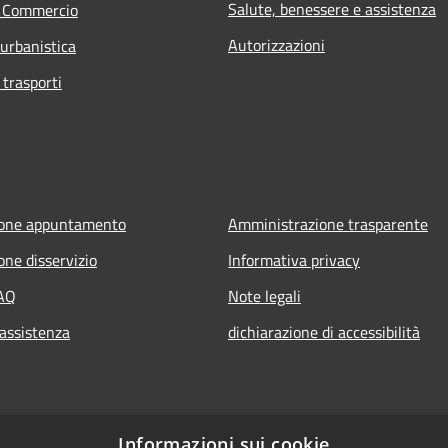
Salute, benessere e assistenza
e Commercio
Autorizzazioni
 urbanistica
 trasporti
ione appuntamento
Amministrazione trasparente
one disservizio
Informativa privacy
FAQ
Note legali
 assistenza
dichiarazione di accessibilità
Informazioni sui cookie