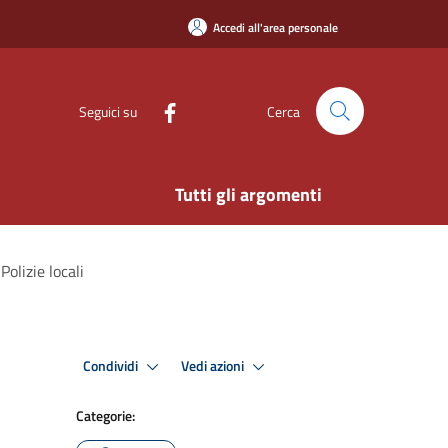
Accedi all'area personale
Seguici su
Cerca
Tutti gli argomenti
olizie locali
Condividi
Vedi azioni
Categorie: