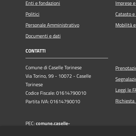
Enti e fondazioni
Imprese 
Politici
Catasto e
Personale Amministrativo
Mobilità e
Documenti e dati
CONTATTI
Comune di Caselle Torinese
Prenotaz
Via Torino, 99 - 10072 - Caselle
Segnalazi
Torinese
Leggi le 
Codice Fiscale: 01614790010
Richiesta
Partita IVA: 01614790010
PEC:
comune.caselle-
torinese@legalmail.it