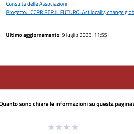
Consulta delle Associazioni
Progetto: “CCRR PER IL FUTURO: Act locally, change glob
Ultimo aggiornamento
: 9 luglio 2025, 11:55
Quanto sono chiare le informazioni su questa pagina