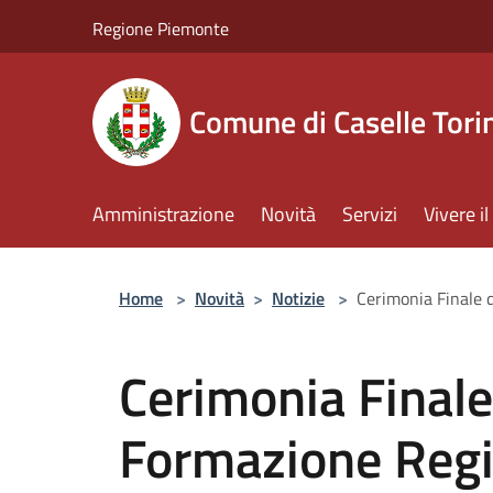
Salta al contenuto principale
Regione Piemonte
Comune di Caselle Tori
Amministrazione
Novità
Servizi
Vivere 
Home
>
Novità
>
Notizie
>
Cerimonia Finale d
Cerimonia Finale
Formazione Regi