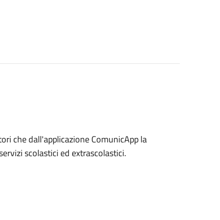
itori che dall'applicazione ComunicApp la
rvizi scolastici ed extrascolastici.