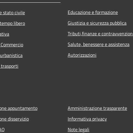
Educazione e formazione
 stato civile
Giustizia e sicurezza pubblica
 tempo libero
Tributi,finanze e contravvenzion
ativa
Salute, benessere e assistenza
e Commercio
Autorizzazioni
 urbanistica
 trasporti
ione appuntamento
Amministrazione trasparente
one disservizio
Informativa privacy
FAQ
Note legali