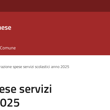
nese
il Comune
razione spese servizi scolastici anno 2025
ese servizi
2025