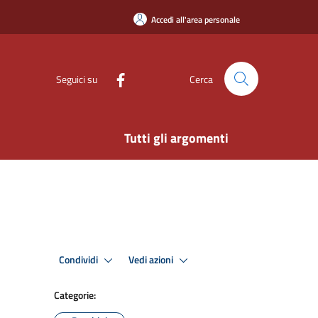
Accedi all'area personale
Seguici su
Cerca
Tutti gli argomenti
Condividi
Vedi azioni
Categorie: