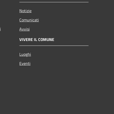
Notizie
Comunicati
i
Avvisi
VIVERE IL COMUNE
Luoghi
Eventi