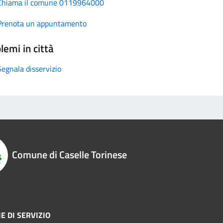
Chiama il comune 0119964000
Prenota un appuntamento
lemi in città
Segnala disservizio
Comune di Caselle Torinese
E DI SERVIZIO