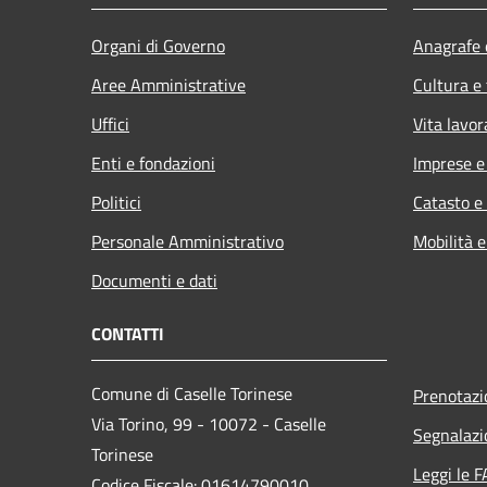
Organi di Governo
Anagrafe e
Aree Amministrative
Cultura e
Uffici
Vita lavor
Enti e fondazioni
Imprese 
Politici
Catasto e
Personale Amministrativo
Mobilità e
Documenti e dati
CONTATTI
Comune di Caselle Torinese
Prenotaz
Via Torino, 99 - 10072 - Caselle
Segnalazi
Torinese
Leggi le 
Codice Fiscale: 01614790010