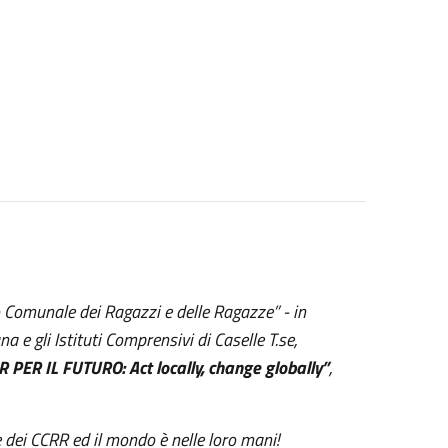
io Comunale dei Ragazzi e delle Ragazze” - in
 e gli Istituti Comprensivi di Caselle T.se,
 PER IL FUTURO: Act locally, change globally”
,
 e dei CCRR ed il mondo è nelle loro mani!