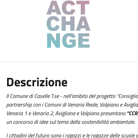
Descrizione
Il Comune di Caselle T.se - nell’ambito del progetto “Consigl
partnership con i Comuni di Venaria Reale, Volpiano e Avigliana
Venaria 1 e Venaria 2, Avigliana e Volpiano presentano
“CCRR
un concorso di idee sul tema della sostenibilità ambientale.
I cittadini del futuro sono i ragazzi e le ragazze delle scuole