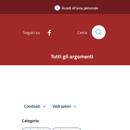
Accedi all'area personale
Seguici su
Cerca
Tutti gli argomenti
Condividi
Vedi azioni
Categorie: