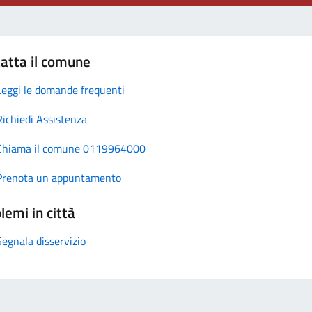
atta il comune
Leggi le domande frequenti
Richiedi Assistenza
Chiama il comune 0119964000
Prenota un appuntamento
lemi in città
Segnala disservizio