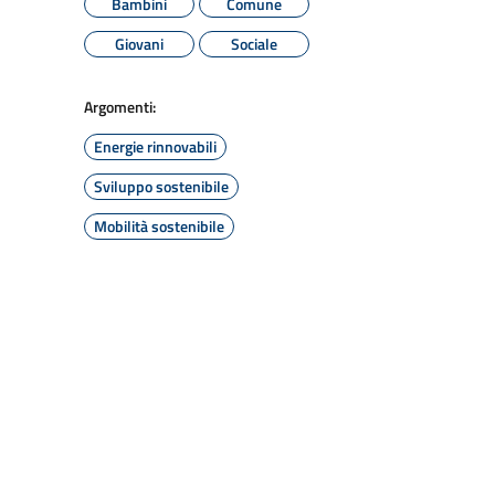
Bambini
Comune
Giovani
Sociale
Argomenti:
Energie rinnovabili
Sviluppo sostenibile
Mobilità sostenibile