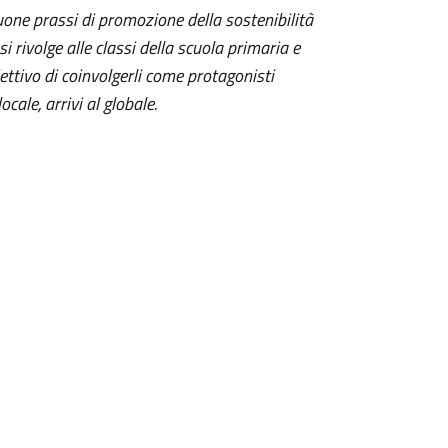
buone prassi di promozione della sostenibilità
i rivolge alle classi della scuola primaria e
ettivo di coinvolgerli come protagonisti
cale, arrivi al globale.