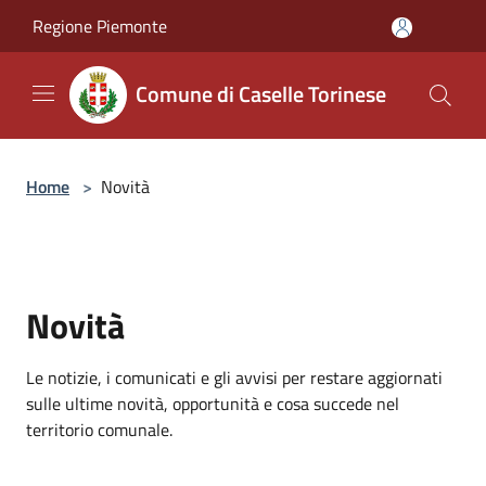
Salta al contenuto principale
Regione Piemonte
Comune di Caselle Torinese
Home
>
Novità
Novità
Le notizie, i comunicati e gli avvisi per restare aggiornati
sulle ultime novità, opportunità e cosa succede nel
territorio comunale.