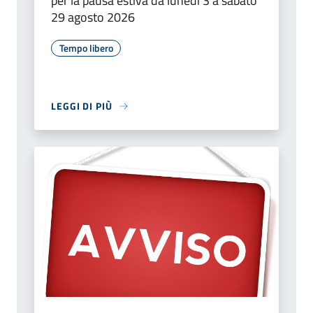
per la pausa estiva da lunedì 3 a sabato
29 agosto 2026
Tempo libero
LEGGI DI PIÙ