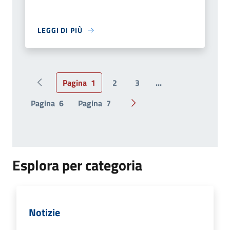
LEGGI DI PIÙ
Pagina
1
2
3
...
Pagina precedente
Pagina
6
Pagina
7
Pagina successiva
Esplora per categoria
Notizie