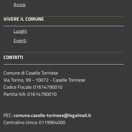
Avvisi
VIVERE IL COMUNE
Luoghi
Eventi
CONTATTI
Comune di Caselle Torinese
Via Torino, 99 - 10072 - Caselle Torinese
Codice Fiscale: 01614790010
Partita IVA: 01614790010
PEC:
comune.caselle-torinese@legalmail.it
Centralino Unico: 0119964000