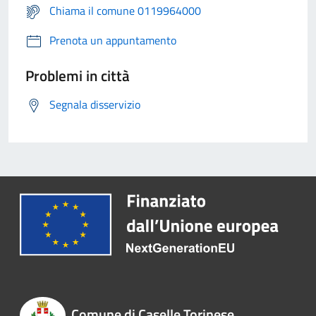
Chiama il comune 0119964000
Prenota un appuntamento
Problemi in città
Segnala disservizio
Comune di Caselle Torinese