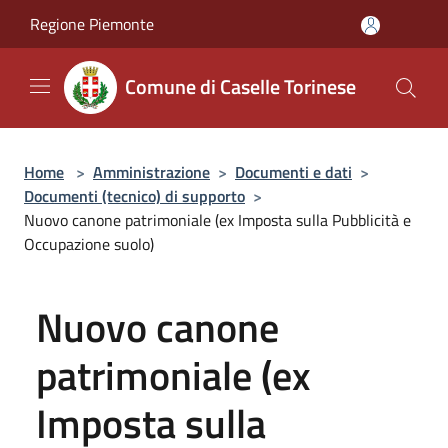
Salta al contenuto principale
Regione Piemonte
Comune di Caselle Torinese
Home
>
Amministrazione
>
Documenti e dati
>
Documenti (tecnico) di supporto
>
Nuovo canone patrimoniale (ex Imposta sulla Pubblicità e
Occupazione suolo)
Nuovo canone
patrimoniale (ex
Imposta sulla